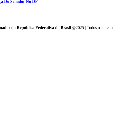
ança Do Senador No DF
enador da República Federativa do Brasil
@2025 | Todos os direitos