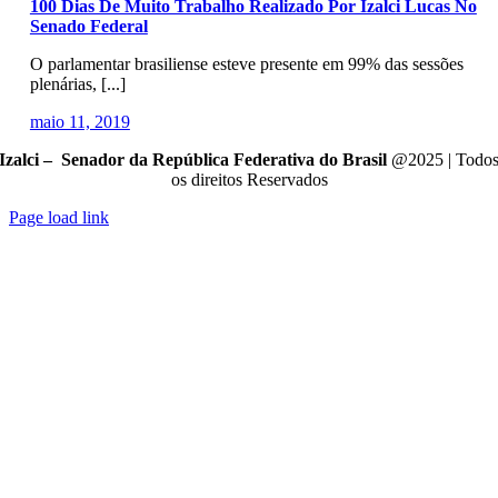
100 Dias De Muito Trabalho Realizado Por Izalci Lucas No
Senado Federal
O parlamentar brasiliense esteve presente em 99% das sessões
plenárias, [...]
maio 11, 2019
Izalci – Senador da República Federativa do Brasil
@2025 | Todo
os direitos Reservados
Page load link
Go
to
Top