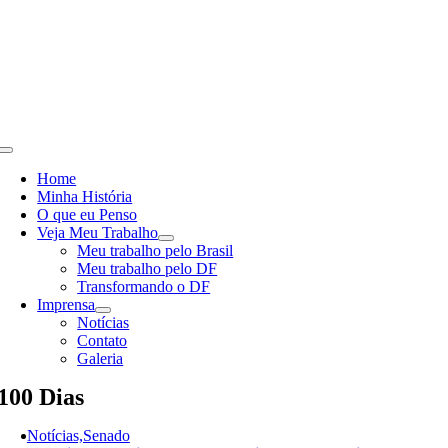
Skip
to
content
Toggle
Navigation
Home
Minha História
O que eu Penso
Veja Meu Trabalho
Meu trabalho pelo Brasil
Meu trabalho pelo DF
Transformando o DF
Imprensa
Notícias
Contato
Galeria
100 Dias
Notícias,Senado