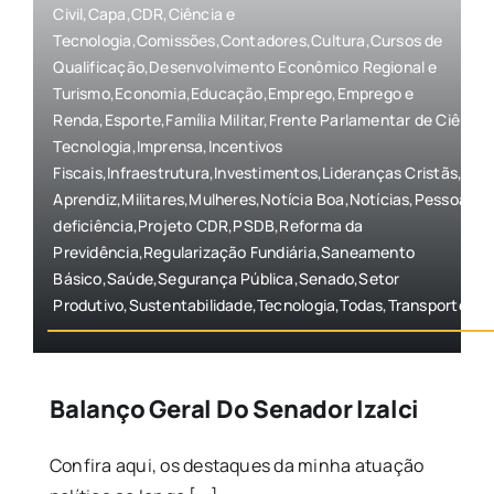
Civil,Capa,CDR,Ciência e
Tecnologia,Comissões,Contadores,Cultura,Cursos de
Qualificação,Desenvolvimento Econômico Regional e
Turismo,Economia,Educação,Emprego,Emprego e
Renda,Esporte,Família Militar,Frente Parlamentar de Ciência
Tecnologia,Imprensa,Incentivos
Fiscais,Infraestrutura,Investimentos,Lideranças Cristãs,Men
Aprendiz,Militares,Mulheres,Notícia Boa,Notícias,Pessoas 
deficiência,Projeto CDR,PSDB,Reforma da
Previdência,Regularização Fundiária,Saneamento
Básico,Saúde,Segurança Pública,Senado,Setor
Produtivo,Sustentabilidade,Tecnologia,Todas,Transporte,Úl
Balanço Geral Do Senador Izalci
Confira aqui, os destaques da minha atuação