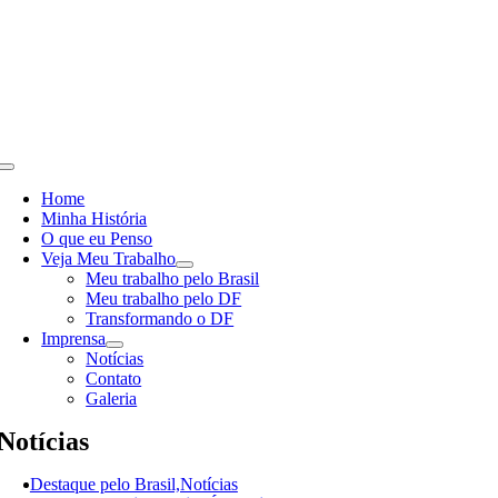
Skip
to
content
Toggle
Navigation
Home
Minha História
O que eu Penso
Veja Meu Trabalho
Meu trabalho pelo Brasil
Meu trabalho pelo DF
Transformando o DF
Imprensa
Notícias
Contato
Galeria
Notícias
Destaque pelo Brasil,Notícias