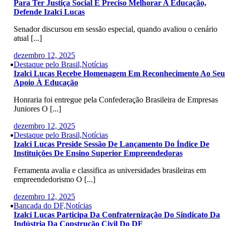
Para Ter Justiça Social É Preciso Melhorar A Educação,
Defende Izalci Lucas
Senador discursou em sessão especial, quando avaliou o cenário
atual [...]
dezembro 12, 2025
Destaque pelo Brasil,Notícias
Izalci Lucas Recebe Homenagem Em Reconhecimento Ao Seu
Apoio À Educação
Honraria foi entregue pela Confederação Brasileira de Empresas
Juniores O [...]
dezembro 12, 2025
Destaque pelo Brasil,Notícias
Izalci Lucas Preside Sessão De Lançamento Do Índice De
Instituições De Ensino Superior Empreendedoras
Ferramenta avalia e classifica as universidades brasileiras em
empreendedorismo O [...]
dezembro 12, 2025
Bancada do DF,Notícias
Izalci Lucas Participa Da Confraternização Do Sindicato Da
Indústria Da Construção Civil Do DF