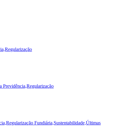
ia,Regularização
a Previdência,Regularização
a,Regularização Fundiária,Sustentabilidade,Últimas